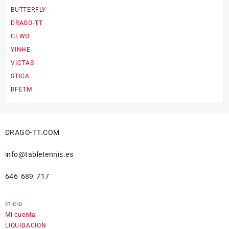
BUTTERFLY
DRAGO-TT
GEWO
YINHE
VICTAS
STIGA
RFETM
DRAGO-TT.COM
info@tabletennis.es
646 689 717
Inicio
Mi cuenta
LIQUIDACION