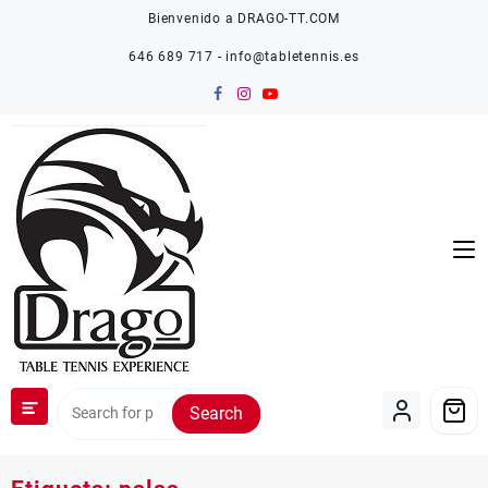
Saltar
Bienvenido a DRAGO-TT.COM
al
contenido
646 689 717 - info@tabletennis.es
Search