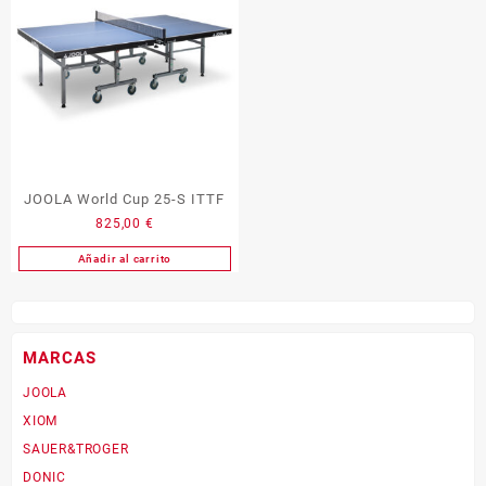
JOOLA World Cup 25-S ITTF
825,00
€
Añadir al carrito
MARCAS
JOOLA
XIOM
SAUER&TROGER
DONIC