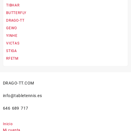
TIBHAR
BUTTERFLY
DRAGO-TT
GEWO
YINHE
VICTAS
STIGA
RFETM
DRAGO-TT.COM
info@tabletennis.es
646 689 717
Inicio
Mi cuenta