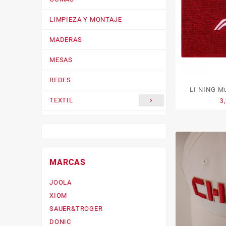
LIMPIEZA Y MONTAJE
MADERAS
MESAS
REDES
LI NING Mu
TEXTIL
3
ZAPATILLAS
MARCAS
JOOLA
XIOM
SAUER&TROGER
DONIC