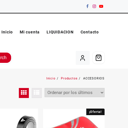
Inicio
Mi cuenta
LIQUIDACION
Contacto
rch
Inicio
Productos
ACCESORIOS
¡Oferta!