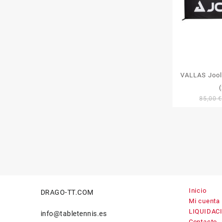
VALLAS Jool
85,00
Inicio
DRAGO-TT.COM
Mi cuenta
LIQUIDAC
info@tabletennis.es
Contacto