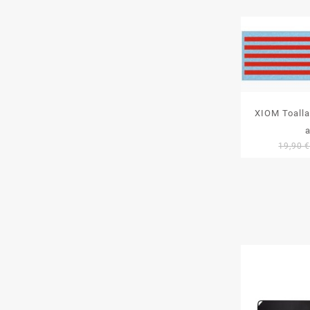
XIOM Toalla
19,90