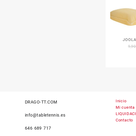
JOOLA
9,9
Inicio
DRAGO-TT.COM
Mi cuenta
LIQUIDAC
info@tabletennis.es
Contacto
646 689 717