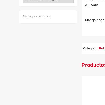
ATTACK!
No hay categorías
Mango conc
Categoría:
PA
Producto