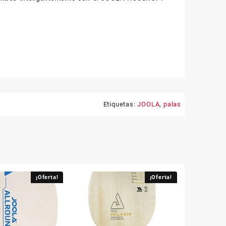
Etiquetas:
JOOLA
,
palas
¡Oferta!
¡Oferta!