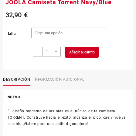
JOOLA Camiseta Torrent Navy/Blue
32,90
€
talla
JOOLA
-
+
Añadir al carrito
Camiseta
Torrent
Navy/Blue
cantidad
DESCRIPCIÓN
INFORMACIÓN ADICIONAL
NUEVO
El diseño moderno de las olas es el núcleo de la camiseta
TORRENT. Construye hacia el éxito, alcanza el pico, cae y vuelve
a subir. ¡Vístete para una actitud ganadora!