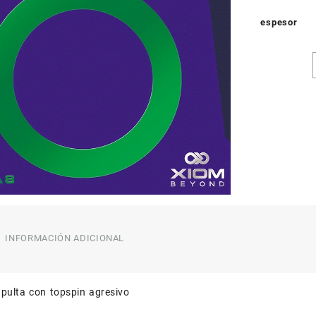
espesor
INFORMACIÓN ADICIONAL
pulta con topspin agresivo