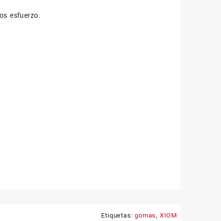
os esfuerzo.
Etiquetas:
gomas
,
XIOM