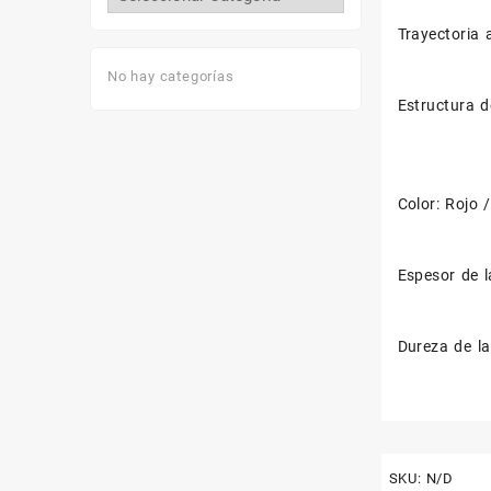
Trayectoria 
No hay categorías
Estructura d
Color: Rojo 
Espesor de 
Dureza de la
SKU:
N/D