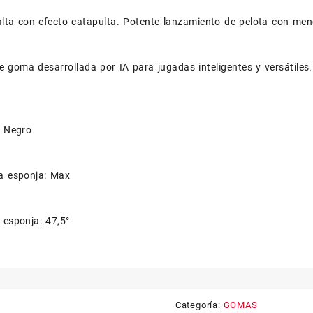
alta con efecto catapulta. Potente lanzamiento de pelota con men
e goma desarrollada por IA para jugadas inteligentes y versátiles.
/ Negro
la esponja: Max
 esponja: 47,5°
Categoría:
GOMAS