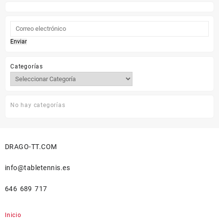
12,90 €.
10,00 €.
Enviar
Categorías
No hay categorías
DRAGO-TT.COM
info@tabletennis.es
646 689 717
Inicio