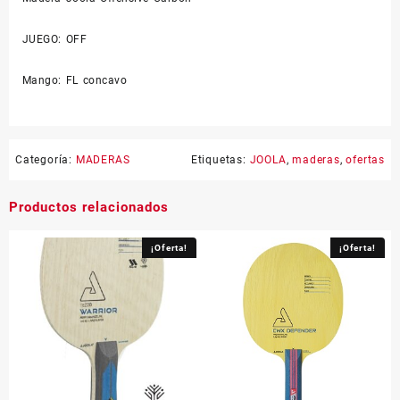
JUEGO: OFF
Mango: FL concavo
Categoría:
MADERAS
Etiquetas:
JOOLA
,
maderas
,
ofertas
Productos relacionados
¡Oferta!
¡Oferta!