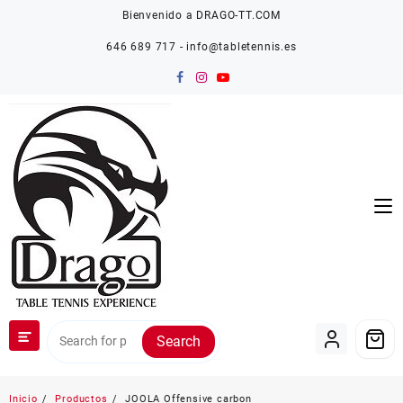
Saltar
Bienvenido a DRAGO-TT.COM
al
contenido
646 689 717 - info@tabletennis.es
Search
Inicio
Productos
JOOLA Offensive carbon