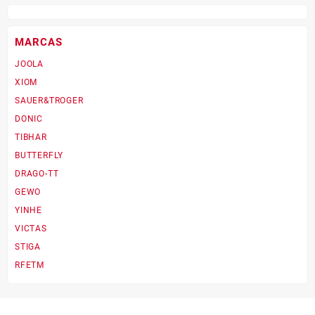
MARCAS
JOOLA
XIOM
SAUER&TROGER
DONIC
TIBHAR
BUTTERFLY
DRAGO-TT
GEWO
YINHE
VICTAS
STIGA
RFETM