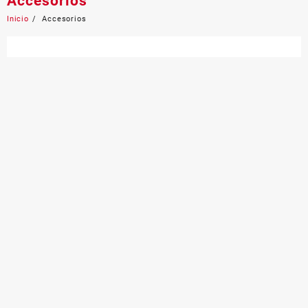
Accesorios
Inicio
Accesorios